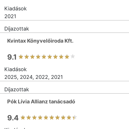
Kiadások
2021
Díjazottak
Kvintax Könyvelőiroda Kft.
9.1
Kiadások
2025, 2024, 2022, 2021
Díjazottak
Pók Lívia Allianz tanácsadó
9.4