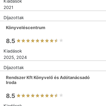
Kiadások
2021
Díjazottak
Könyveléscentrum
8.5
Kiadások
2025, 2024
Díjazottak
Rendszer Kft Könyvelő és Adótanácsadó
Iroda
8.5
Kiadások