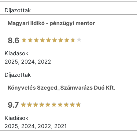
Díjazottak
Magyari Ildikó - pénzügyi mentor
8.6
Kiadások
2025, 2024, 2022
Díjazottak
Könyvelés Szeged_Számvarázs Duó Kft.
9.7
Kiadások
2025, 2024, 2022, 2021