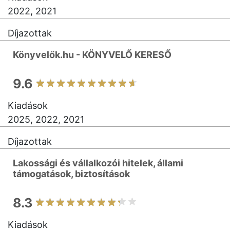
2022, 2021
Díjazottak
Könyvelők.hu - KÖNYVELŐ KERESŐ
9.6
Kiadások
2025, 2022, 2021
Díjazottak
Lakossági és vállalkozói hitelek, állami
támogatások, biztosítások
8.3
Kiadások