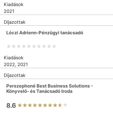
Kiadások
2021
Díjazottak
Lóczi Adrienn-Pénzügyi tanácsadó
Kiadások
2022, 2021
Díjazottak
Perszephoné Best Business Solutions -
Könyvelő- és Tanácsadó Iroda
8.6