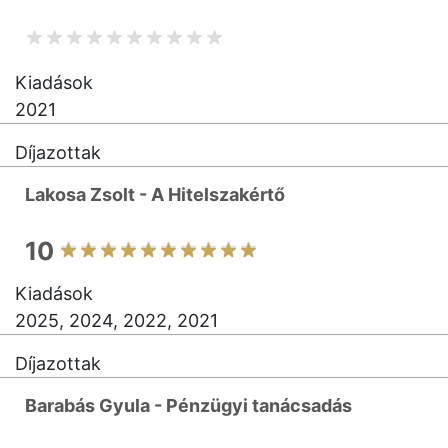
Kiadások
2021
Díjazottak
Lakosa Zsolt - A Hitelszakértő
10
Kiadások
2025, 2024, 2022, 2021
Díjazottak
Barabás Gyula - Pénzügyi tanácsadás