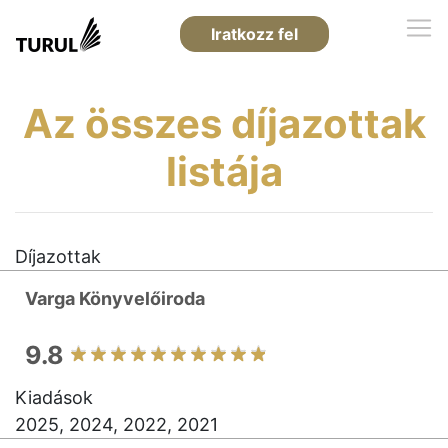
Iratkozz fel
Az összes díjazottak
listája
Díjazottak
Varga Könyvelőiroda
9.8
Kiadások
2025, 2024, 2022, 2021