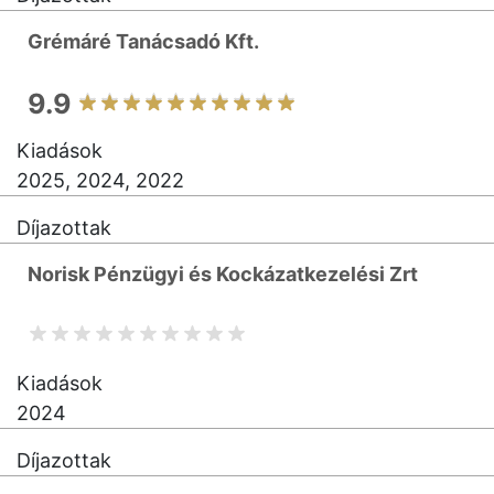
Grémáré Tanácsadó Kft.
9.9
Kiadások
2025, 2024, 2022
Díjazottak
Norisk Pénzügyi és Kockázatkezelési Zrt
Kiadások
2024
Díjazottak