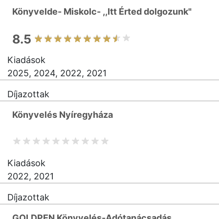
Könyvelde- Miskolc- ,,Itt Érted dolgozunk"
8.5
Kiadások
2025, 2024, 2022, 2021
Díjazottak
Könyvelés Nyíregyháza
Kiadások
2022, 2021
Díjazottak
GOLDPEN Könyvelés-Adótanácsadás