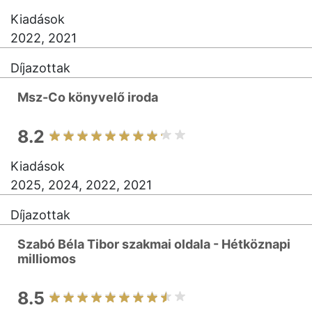
Kiadások
2022, 2021
Díjazottak
Msz-Co könyvelő iroda
8.2
Kiadások
2025, 2024, 2022, 2021
Díjazottak
Szabó Béla Tibor szakmai oldala - Hétköznapi
milliomos
8.5