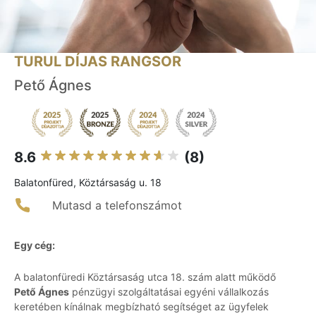
TURUL DÍJAS RANGSOR
Pető Ágnes
8.6
(8)
Balatonfüred, Köztársaság u. 18
Mutasd a telefonszámot
Egy cég:
A balatonfüredi Köztársaság utca 18. szám alatt működő
Pető Ágnes
pénzügyi szolgáltatásai egyéni vállalkozás
keretében kínálnak megbízható segítséget az ügyfelek