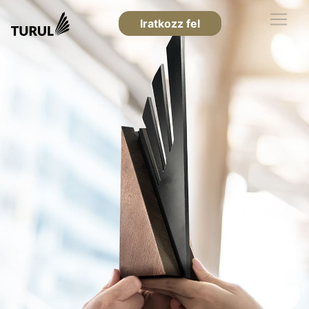
Iratkozz fel