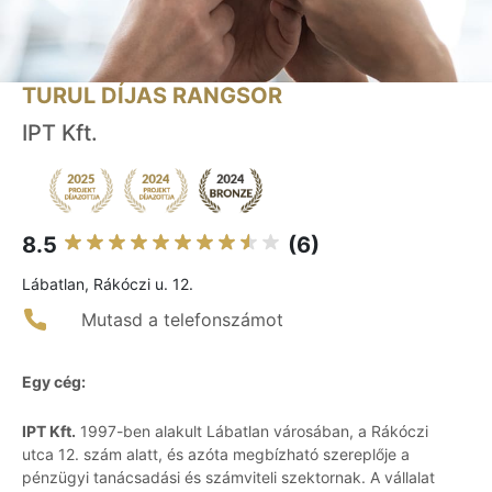
TURUL DÍJAS RANGSOR
IPT Kft.
8.5
(6)
Lábatlan, Rákóczi u. 12.
Mutasd a telefonszámot
Egy cég:
IPT Kft.
1997-ben alakult Lábatlan városában, a Rákóczi
utca 12. szám alatt, és azóta megbízható szereplője a
pénzügyi tanácsadási és számviteli szektornak. A vállalat