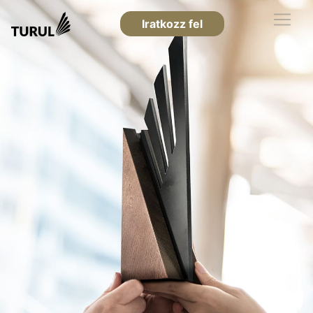
Iratkozz fel