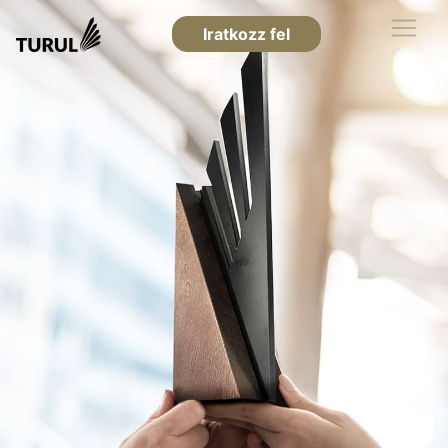
Iratkozz fel