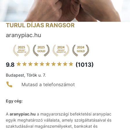
TURUL DÍJAS RANGSOR
aranypiac.hu
9.8
(1013)
Budapest, Török u. 7.
Mutasd a telefonszámot
Egy cég:
A
aranypiac.hu
a magyarországi befektetési aranypiac
egyik meghatározó vállalata, amely szolgáltatásaival és
szaktudásával magánszemélyeket, bankokat és