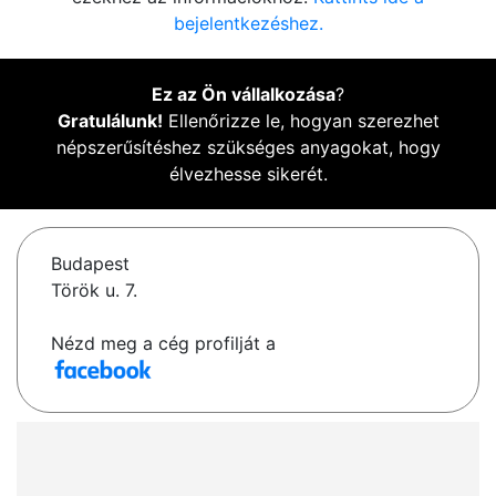
bejelentkezéshez.
Ez az Ön vállalkozása
?
Gratulálunk!
Ellenőrizze le, hogyan szerezhet
népszerűsítéshez szükséges anyagokat, hogy
élvezhesse sikerét.
Budapest
Török u. 7.
Nézd meg a cég profilját a