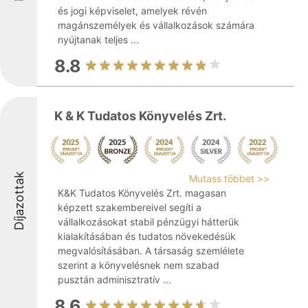
és jogi képviselet, amelyek révén
magánszemélyek és vállalkozások számára
nyújtanak teljes ...
8.8
K & K Tudatos Könyvelés Zrt.
Díjazottak
Mutass többet >>
K&K Tudatos Könyvelés Zrt. magasan
képzett szakembereivel segíti a
vállalkozásokat stabil pénzügyi hátterük
kialakításában és tudatos növekedésük
megvalósításában. A társaság szemlélete
szerint a könyvelésnek nem szabad
pusztán adminisztratív ...
8.6