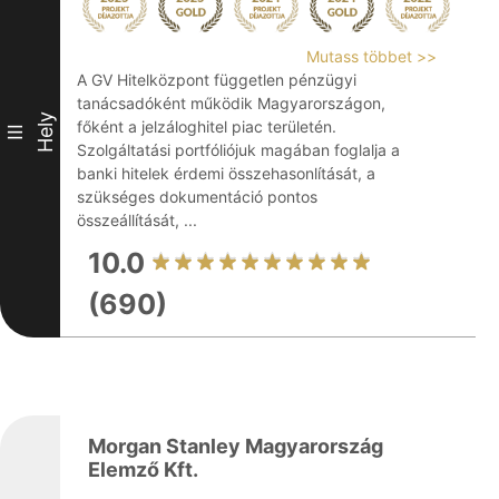
Mutass többet >>
A GV Hitelközpont független pénzügyi
tanácsadóként működik Magyarországon,
Hely
főként a jelzáloghitel piac területén.
III
Szolgáltatási portfóliójuk magában foglalja a
banki hitelek érdemi összehasonlítását, a
szükséges dokumentáció pontos
összeállítását, ...
10.0
(690)
Morgan Stanley Magyarország
Elemző Kft.