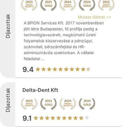
Díjazottak
Mutass többet >>
A BPiON Services Kft. 2017 novemberében
jött létre Budapesten, fő profilja pedig a
technológiavezérelt, megbízható üzleti
folyamatok kiszervezése a pénzügyi,
számviteli, bérszámfejtési és HR-
adminisztrációs szektorban. A vállalat
feladatai ...
9.4
Delta-Dent Kft
Díjazottak
9.1