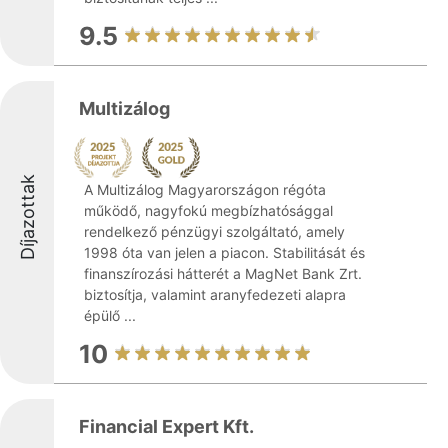
9.5
Multizálog
Díjazottak
A Multizálog Magyarországon régóta
működő, nagyfokú megbízhatósággal
rendelkező pénzügyi szolgáltató, amely
1998 óta van jelen a piacon. Stabilitását és
finanszírozási hátterét a MagNet Bank Zrt.
biztosítja, valamint aranyfedezeti alapra
épülő ...
10
Financial Expert Kft.