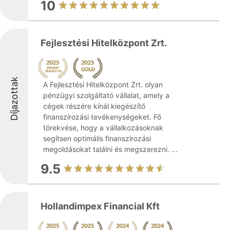
10
Fejlesztési Hitelközpont Zrt.
Díjazottak
A Fejlesztési Hitelközpont Zrt. olyan
pénzügyi szolgáltató vállalat, amely a
cégek részére kínál kiegészítő
finanszírozási tevékenységeket. Fő
törekvése, hogy a vállalkozásoknak
segítsen optimális finanszírozási
megoldásokat találni és megszerezni. ...
9.5
Hollandimpex Financial Kft