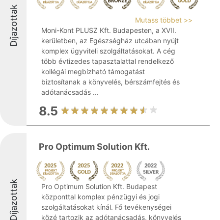
Díjazottak
Mutass többet >>
Moni-Kont PLUSZ Kft. Budapesten, a XVII.
kerületben, az Egészségház utcában nyújt
komplex ügyviteli szolgáltatásokat. A cég
több évtizedes tapasztalattal rendelkező
kollégái megbízható támogatást
biztosítanak a könyvelés, bérszámfejtés és
adótanácsadás ...
8.5
Pro Optimum Solution Kft.
Díjazottak
Pro Optimum Solution Kft. Budapest
központtal komplex pénzügyi és jogi
szolgáltatásokat kínál. Fő tevékenységei
közé tartozik az adótanácsadás, könyvelés