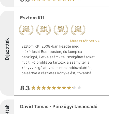
Esztom Kft.
Díjazottak
Mutass többet >>
Esztom Kft. 2008-ban kezdte meg
működését Budapesten, és komplex
pénzügyi, illetve számviteli szolgáltatásokat
nyújt. Fő profiljába tartozik a számvitel, a
könyvvizsgálat, valamint az adószakértés,
beleértve a részletes könyvelést, továbbá
...
8.3
Dávid Tamás - Pénzügyi tanácsadó