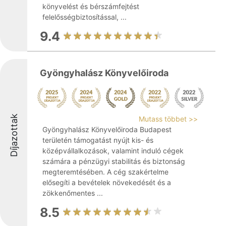
könyvelést és bérszámfejtést
felelősségbiztosítással, ...
9.4
Gyöngyhalász Könyvelőiroda
Díjazottak
Mutass többet >>
Gyöngyhalász Könyvelőiroda Budapest
területén támogatást nyújt kis- és
középvállalkozások, valamint induló cégek
számára a pénzügyi stabilitás és biztonság
megteremtésében. A cég szakértelme
elősegíti a bevételek növekedését és a
zökkenőmentes ...
8.5