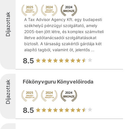
Díjazottak
A Tax Advisor Agency Kft. egy budapesti
székhelyű pénzügyi szolgáltató, amely
2005-ben jött létre, és komplex számviteli
illetve adótanácsadói szolgáltatásokat
biztosít. A társaság szakértői gárdája két
alapító tagból, valamint öt, jelentős ...
8.5
Főkönyvguru Könyvelőiroda
Díjazottak
8.5