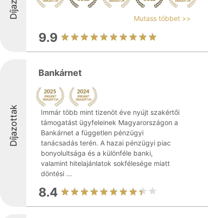
Mutass többet >>
9.9
Bankárnet
Díjazottak
Immár több mint tizenöt éve nyújt szakértői
támogatást ügyfeleinek Magyarországon a
Bankárnet a független pénzügyi
tanácsadás terén. A hazai pénzügyi piac
bonyolultsága és a különféle banki,
valamint hitelajánlatok sokfélesége miatt
döntési ...
8.4