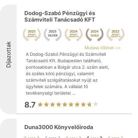
Dodog-Szabó Pénzügyi és
Számviteli Tanácsadó KFT
Díjazottak
Mutass többet >>
A Dodog-Szabó Pénzügyi és Számviteli
Tanácsadó Kft. Budapesten található,
pontosabban a Bolgár utca 2. szám alatt,
és széles körű pénzügyi, valamint
számviteli szolgáltatásokat nyújt az
ügyfelek számára. A vállalat fő
tevékenységi területei ...
8.7
Duna3000 Könyvelőiroda