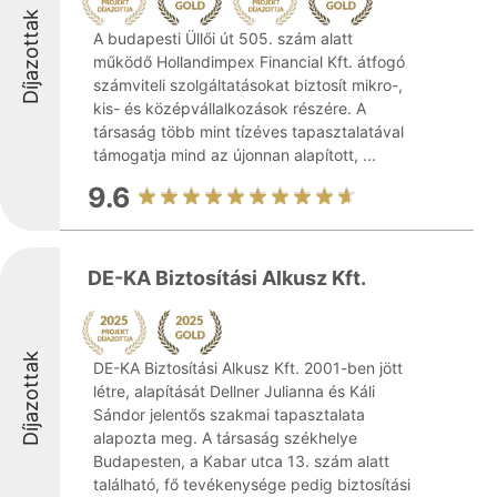
Díjazottak
A budapesti Üllői út 505. szám alatt
működő Hollandimpex Financial Kft. átfogó
számviteli szolgáltatásokat biztosít mikro-,
kis- és középvállalkozások részére. A
társaság több mint tízéves tapasztalatával
támogatja mind az újonnan alapított, ...
9.6
DE-KA Biztosítási Alkusz Kft.
Díjazottak
DE-KA Biztosítási Alkusz Kft. 2001-ben jött
létre, alapítását Dellner Julianna és Káli
Sándor jelentős szakmai tapasztalata
alapozta meg. A társaság székhelye
Budapesten, a Kabar utca 13. szám alatt
található, fő tevékenysége pedig biztosítási