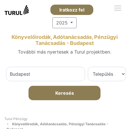
Iratkozz fel
2025
Könyvelőirodák, Adótanácsadás, Pénzügyi
Tanácsadás - Budapest
További más nyertesek a Turul projektben.
Keresés
Turul Pénzügy
Könyvelőirodák, Adótanácsadás, Pénzügyi Tanácsadás -