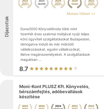
Mutass többet >>
Díjazottak
Duna3000 Könyvelőiroda több mint
tizenhét éves szakmai múltjával nyújt teljes
körű ügyviteli szolgáltatásokat Budapesten,
támogatva induló és már működő
vállalkozásokat, egyéni vállalkozókat,
illetve magánszemélyeket. A szolgáltatások
magukban ...
8.7
Moni-Kont PLUSZ Kft. Könyvelés,
bérszámfejtés, adóbevallások
készítése