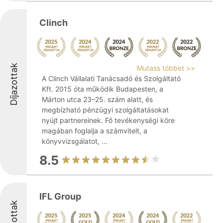
Clinch
Díjazottak
Mutass többet >>
A Clinch Vállalati Tanácsadó és Szolgáltató
Kft. 2015 óta működik Budapesten, a
Márton utca 23–25. szám alatt, és
megbízható pénzügyi szolgáltatásokat
nyújt partnereinek. Fő tevékenységi köre
magában foglalja a számvitelt, a
könyvvizsgálatot, ...
8.5
IFL Group
Díjazottak