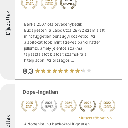
Díjazottak
Benks 2007 óta tevékenykedik
Budapesten, a Lajos utca 28-32 szám alatt,
mint független pénzügyi közvetítő. Az
alapítókat több mint tízéves banki háttér
jellemzi, amely jelentős szakmai
tapasztalatot biztosít számukra a
hitelpiacon. Az országos ...
8.3
Dope-Ingatlan
Díjazottak
Mutass többet >>
A dopehitel.hu bankoktól független