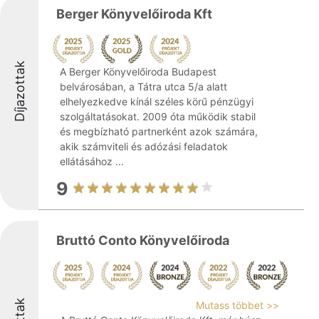
Berger Könyvelőiroda Kft
Díjazottak
A Berger Könyvelőiroda Budapest
belvárosában, a Tátra utca 5/a alatt
elhelyezkedve kínál széles körű pénzügyi
szolgáltatásokat. 2009 óta működik stabil
és megbízható partnerként azok számára,
akik számviteli és adózási feladatok
ellátásához ...
9
Bruttó Conto Könyvelőiroda
Mutass többet >>