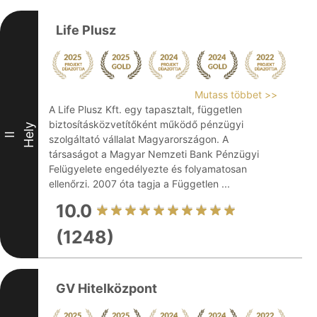
Life Plusz
Mutass többet >>
A Life Plusz Kft. egy tapasztalt, független
biztosításközvetítőként működő pénzügyi
Hely
II
szolgáltató vállalat Magyarországon. A
társaságot a Magyar Nemzeti Bank Pénzügyi
Felügyelete engedélyezte és folyamatosan
ellenőrzi. 2007 óta tagja a Független ...
10.0
(1248)
GV Hitelközpont