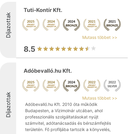
Tuti-Kontír Kft.
Díjazottak
Mutass többet >>
8.5
Adóbevalló.hu Kft.
Díjazottak
Mutass többet >>
Adóbevalló.hu Kft. 2010 óta működik
Budapesten, a Vízimolnár utcában, ahol
professzionális szolgáltatásokat nyújt
számvitel, adótanácsadás és bérszámfejtés
területén. Fő profiljába tartozik a könyvelés,