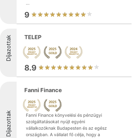
...
9
TELEP
Díjazottak
8.9
Fanni Finance
Díjazottak
Fanni Finance könyvelési és pénzügyi
szolgáltatásokat nyújt egyéni
vállalkozóknak Budapesten és az egész
országban. A vállalat fő célja, hogy a