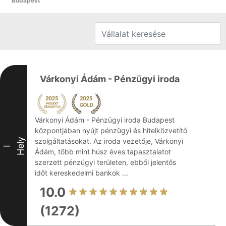
Budapest
Várkonyi Ádám - Pénzügyi iroda
Várkonyi Ádám - Pénzügyi iroda Budapest
központjában nyújt pénzügyi és hitelközvetítő
Hely
szolgáltatásokat. Az iroda vezetője, Várkonyi
I
Ádám, több mint húsz éves tapasztalatot
szerzett pénzügyi területen, ebből jelentős
időt kereskedelmi bankok ...
10.0
(1272)