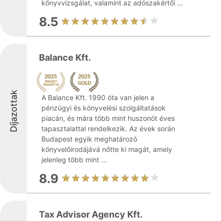
könyvvizsgálat, valamint az adószakértői ...
8.5
Balance Kft.
Díjazottak
A Balance Kft. 1990 óta van jelen a
pénzügyi és könyvelési szolgáltatások
piacán, és mára több mint huszonöt éves
tapasztalattal rendelkezik. Az évek során
Budapest egyik meghatározó
könyvelőirodájává nőtte ki magát, amely
jelenleg több mint ...
8.9
Tax Advisor Agency Kft.