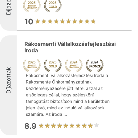
Díjazottak
10
Rákosmenti Vállalkozásfejlesztési
Iroda
Díjazottak
Rákosmenti Vállalkozásfejlesztési Iroda a
Rákosmente Önkormányzatának
kezdeményezésére jött létre, azzal az
elsődleges céllal, hogy széleskörű
támogatást biztosítson mind a kerületben
jelen lévő, mind az induló vállalkozások
számára. Az iroda ...
8.9