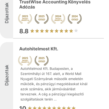
TrustWise Accounting Könyvelés
Díjazottak
Adózás
8.8
Autohitelmost Kft.
Díjazottak
Autohitelmost Kft. Budapesten, a
Szentmihályi út 167. alatt, a World Mall
Nyugati Szárnyának második emeletén
működik, és pénzügyi megoldásokat kínál
azok számára, akik járművásárlást
terveznek. A cég a pénzügyi kiegészítő
szolgáltatások terén ...
10