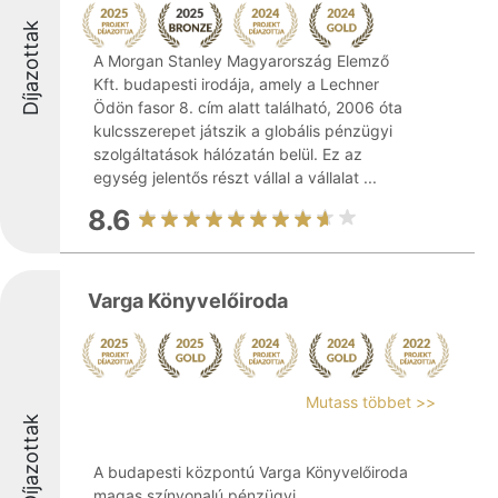
Díjazottak
A Morgan Stanley Magyarország Elemző
Kft. budapesti irodája, amely a Lechner
Ödön fasor 8. cím alatt található, 2006 óta
kulcsszerepet játszik a globális pénzügyi
szolgáltatások hálózatán belül. Ez az
egység jelentős részt vállal a vállalat ...
8.6
Varga Könyvelőiroda
Mutass többet >>
Díjazottak
A budapesti központú Varga Könyvelőiroda
magas színvonalú pénzügyi