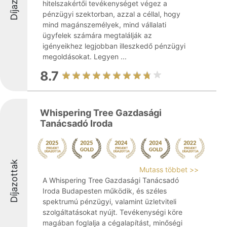
hitelszakértői tevékenységet végez a
pénzügyi szektorban, azzal a céllal, hogy
mind magánszemélyek, mind vállalati
ügyfelek számára megtalálják az
igényeikhez legjobban illeszkedő pénzügyi
megoldásokat. Legyen ...
8.7
Whispering Tree Gazdasági
Tanácsadó Iroda
Díjazottak
Mutass többet >>
A Whispering Tree Gazdasági Tanácsadó
Iroda Budapesten működik, és széles
spektrumú pénzügyi, valamint üzletviteli
szolgáltatásokat nyújt. Tevékenységi köre
magában foglalja a cégalapítást, minőségi