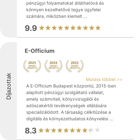
pénzügyi folyamatokat átláthatóvá és
könnyen kezelhetővé tegye ügyfelei
számára, miközben kiemelt ...
9.9
E-Officium
Díjazottak
Mutass többet >>
A E-Officium Budapest központú, 2015-ben
alapított pénzügyi szolgáltató vállalat,
amely számviteli, könyvvizsgálói és
adószakértői tevékenységek ellátására
specializálódott. A társaság célkitűzése a
digitális és környezettudatos könyvelési ...
8.3