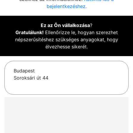
bejelentkezéshez.
Ez az Ön vállalkozása
?
Gratulálunk!
Ellenőrizze le, hogyan szerezhet
népszerűsítéshez szükséges anyagokat, hogy
élvezhesse sikerét.
Budapest
Soroksári út 44