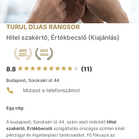
TURUL DÍJAS RANGSOR
Hitel szakértő, Értékbecslő (Kiajánlás)
8.8
(11)
Budapest, Soroksári út 44
Mutasd a telefonszámot
Egy cég:
A budapesti, Soroksári út 44. szám alatt működő
Hitel
szakértő, Értékbecslő
szolgáltatás országos szinten kínál
pénzügyi és ingatlanpiaci tanácsadást. Fő fókusza az