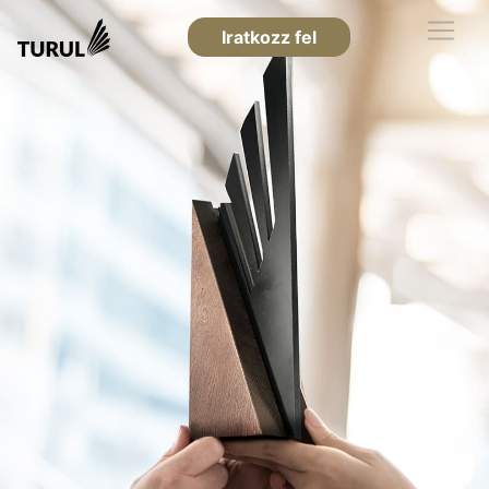
Iratkozz fel