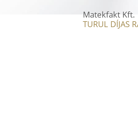
Matekfakt Kft.
TURUL DÍJAS 