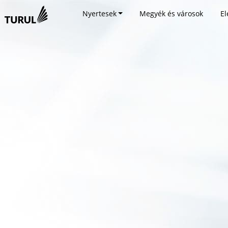
Nyertesek
Megyék és városok
El