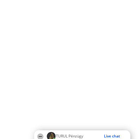
TURUL Pénzügy
Live chat