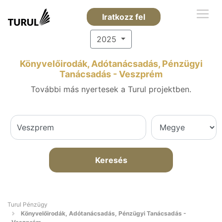
Iratkozz fel
2025
Könyvelőirodák, Adótanácsadás, Pénzügyi
Tanácsadás - Veszprém
További más nyertesek a Turul projektben.
Keresés
Turul Pénzügy
Könyvelőirodák, Adótanácsadás, Pénzügyi Tanácsadás -