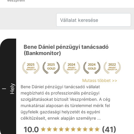
Veszprém
Bene Dániel pénzügyi tanácsadó
(Bankmonitor)
Mutass többet >>
Hely
Bene Dániel pénzügyi tanácsadó vállalat
I
megbízható és professzionális pénzügyi
szolgáltatásokat biztosít Veszprémben. A cég
munkatársai alaposan és türelemmel mérik fel
ügyfeleik gazdasági helyzetét és egyéni
célkitűzéseit, ennek alapján személyre ...
10.0
(41)