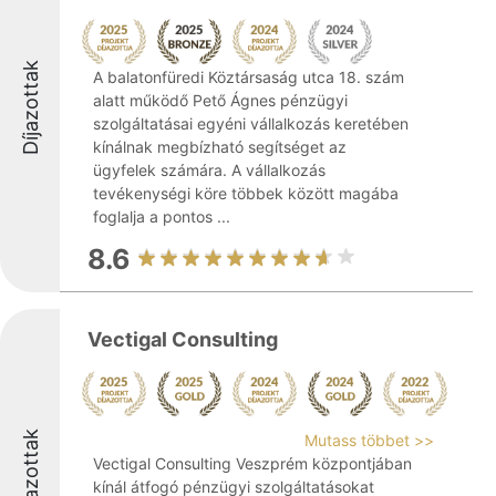
Díjazottak
A balatonfüredi Köztársaság utca 18. szám
alatt működő Pető Ágnes pénzügyi
szolgáltatásai egyéni vállalkozás keretében
kínálnak megbízható segítséget az
ügyfelek számára. A vállalkozás
tevékenységi köre többek között magába
foglalja a pontos ...
8.6
Vectigal Consulting
Díjazottak
Mutass többet >>
Vectigal Consulting Veszprém központjában
kínál átfogó pénzügyi szolgáltatásokat