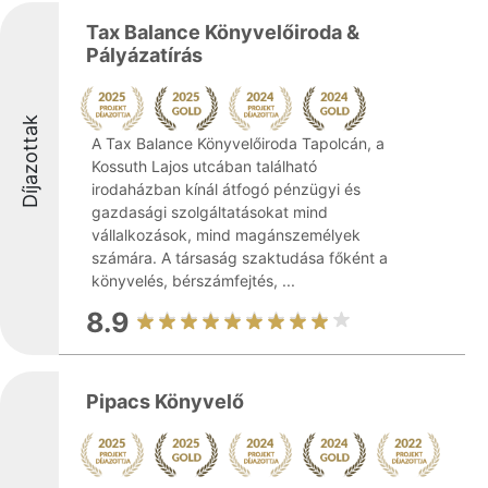
Tax Balance Könyvelőiroda &
Pályázatírás
Díjazottak
A Tax Balance Könyvelőiroda Tapolcán, a
Kossuth Lajos utcában található
irodaházban kínál átfogó pénzügyi és
gazdasági szolgáltatásokat mind
vállalkozások, mind magánszemélyek
számára. A társaság szaktudása főként a
könyvelés, bérszámfejtés, ...
8.9
Pipacs Könyvelő