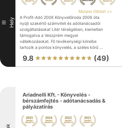
Mutass többet >>
A Profit-Adó 2006 Könyvelőiroda 2006 óta
Hely
III
nyújt szakértő számviteli és adótanácsadói
szolgáltatásokat Litér térségében, kiemelten
támogatva a Veszprém megyei
vállalkozásokat. Fő tevékenységi köreibe
tartozik a pontos könyvelés, a széles körű ...
9.8
(49)
Ariadnelli Kft. - Könyvelés -
bérszámfejtés - adótanácsadás &
pályázatírás