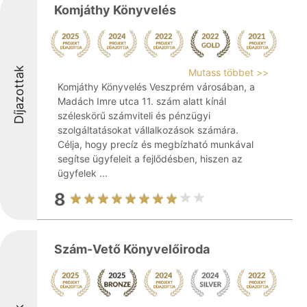
Komjáthy Könyvelés
Díjazottak
Mutass többet >>
Komjáthy Könyvelés Veszprém városában, a
Madách Imre utca 11. szám alatt kínál
széleskörű számviteli és pénzügyi
szolgáltatásokat vállalkozások számára.
Célja, hogy precíz és megbízható munkával
segítse ügyfeleit a fejlődésben, hiszen az
ügyfelek ...
8
Szám-Vető Könyvelőiroda