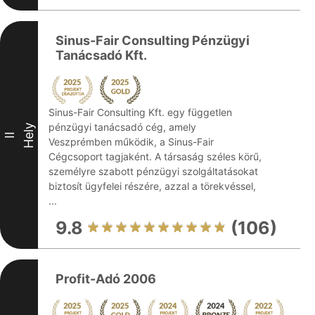
Sinus-Fair Consulting Pénzügyi
Tanácsadó Kft.
Sinus-Fair Consulting Kft. egy független
pénzügyi tanácsadó cég, amely
Hely
II
Veszprémben működik, a Sinus-Fair
Cégcsoport tagjaként. A társaság széles körű,
személyre szabott pénzügyi szolgáltatásokat
biztosít ügyfelei részére, azzal a törekvéssel,
...
9.8
(106)
Profit-Adó 2006