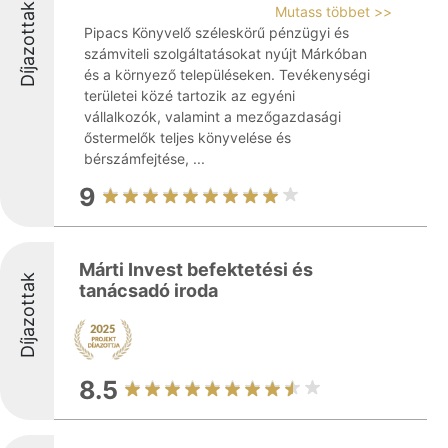
Díjazottak
Mutass többet >>
Pipacs Könyvelő széleskörű pénzügyi és
számviteli szolgáltatásokat nyújt Márkóban
és a környező településeken. Tevékenységi
területei közé tartozik az egyéni
vállalkozók, valamint a mezőgazdasági
őstermelők teljes könyvelése és
bérszámfejtése, ...
9
Márti Invest befektetési és
Díjazottak
tanácsadó iroda
8.5