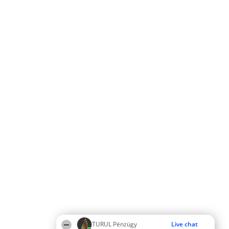
TURUL Pénzügy
Live chat