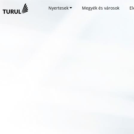
Nyertesek
Megyék és városok
El