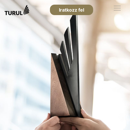
Iratkozz fel