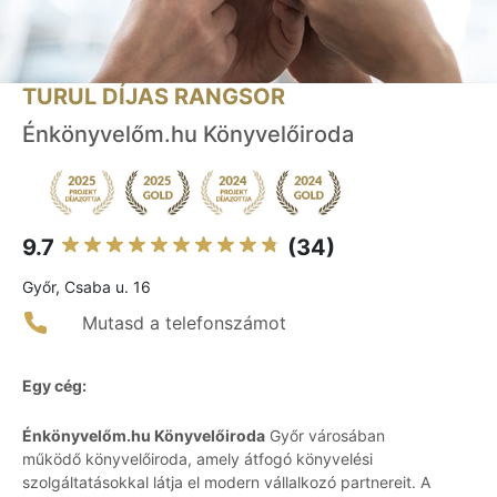
TURUL DÍJAS RANGSOR
Énkönyvelőm.hu Könyvelőiroda
9.7
(34)
Győr, Csaba u. 16
Mutasd a telefonszámot
Egy cég:
Énkönyvelőm.hu Könyvelőiroda
Győr városában
működő könyvelőiroda, amely átfogó könyvelési
szolgáltatásokkal látja el modern vállalkozó partnereit. A