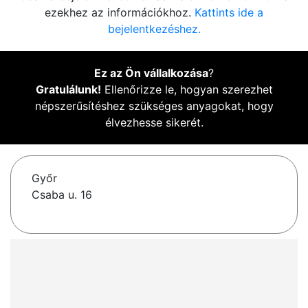
ezekhez az információkhoz.
Kattints ide a
bejelentkezéshez.
Ez az Ön vállalkozása
?
Gratulálunk!
Ellenőrizze le, hogyan szerezhet
népszerűsítéshez szükséges anyagokat, hogy
élvezhesse sikerét.
Győr
Csaba u. 16