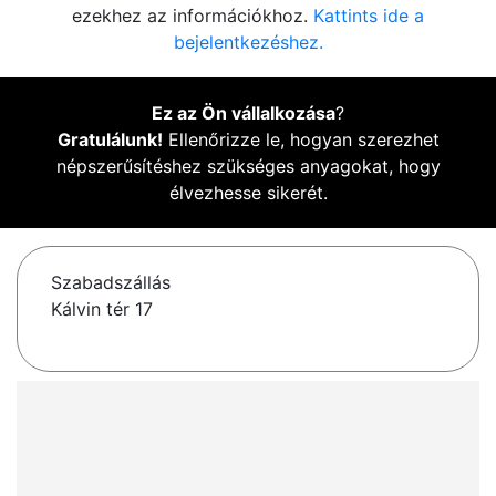
ezekhez az információkhoz.
Kattints ide a
bejelentkezéshez.
Ez az Ön vállalkozása
?
Gratulálunk!
Ellenőrizze le, hogyan szerezhet
népszerűsítéshez szükséges anyagokat, hogy
élvezhesse sikerét.
Szabadszállás
Kálvin tér 17