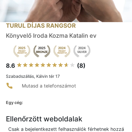
TURUL DÍJAS RANGSOR
Könyvelő Iroda Kozma Katalin ev
8.6
(8)
Szabadszállás, Kálvin tér 17
Mutasd a telefonszámot
Egy cég:
Ellenőrzött weboldalak
Csak a bejelentkezett felhasználók férhetnek hozzá