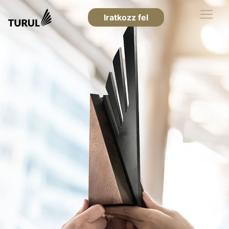
Iratkozz fel