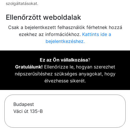
szolgáltatásokat.
Ellenőrzött weboldalak
Csak a bejelentkezett felhasználók férhetnek hozzá
ezekhez az információkhoz.
Kattints ide a
bejelentkezéshez.
Ez az Ön vállalkozása
?
Gratulálunk!
Ellenőrizze le, hogyan szerezhet
népszerűsítéshez szükséges anyagokat, hogy
élvezhesse sikerét.
Budapest
Váci út 135-B