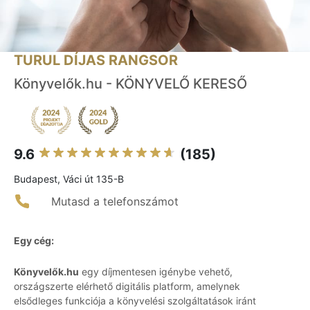
TURUL DÍJAS RANGSOR
Könyvelők.hu - KÖNYVELŐ KERESŐ
9.6
(185)
Budapest, Váci út 135-B
Mutasd a telefonszámot
Egy cég:
Könyvelők.hu
egy díjmentesen igénybe vehető,
országszerte elérhető digitális platform, amelynek
elsődleges funkciója a könyvelési szolgáltatások iránt