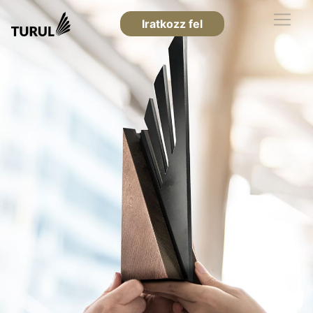
Iratkozz fel