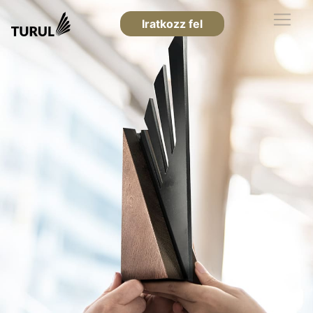
Iratkozz fel