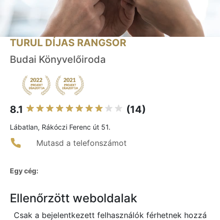
TURUL DÍJAS RANGSOR
Budai Könyvelőiroda
8.1
(14)
Lábatlan, Rákóczi Ferenc út 51.
Mutasd a telefonszámot
Egy cég:
Ellenőrzött weboldalak
Csak a bejelentkezett felhasználók férhetnek hozzá