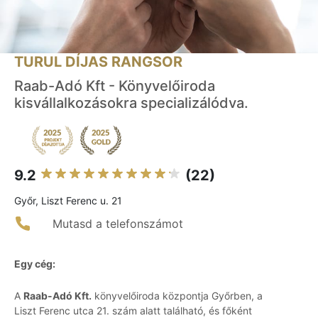
TURUL DÍJAS RANGSOR
Raab-Adó Kft - Könyvelőiroda
kisvállalkozásokra specializálódva.
9.2
(22)
Győr, Liszt Ferenc u. 21
Mutasd a telefonszámot
Egy cég:
A
Raab-Adó Kft.
könyvelőiroda központja Győrben, a
Liszt Ferenc utca 21. szám alatt található, és főként