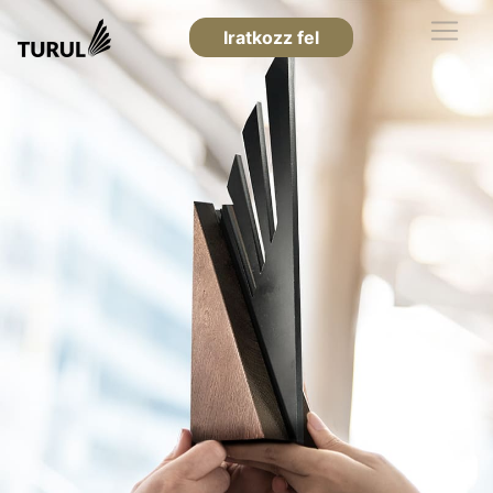
Iratkozz fel