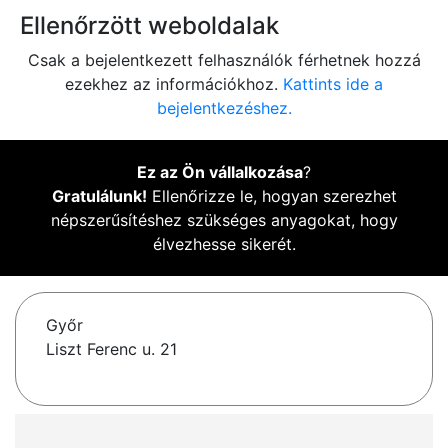
Ellenőrzött weboldalak
Csak a bejelentkezett felhasználók férhetnek hozzá
ezekhez az információkhoz.
Kattints ide a
bejelentkezéshez.
Ez az Ön vállalkozása
?
Gratulálunk!
Ellenőrizze le, hogyan szerezhet
népszerűsítéshez szükséges anyagokat, hogy
élvezhesse sikerét.
Győr
Liszt Ferenc u. 21