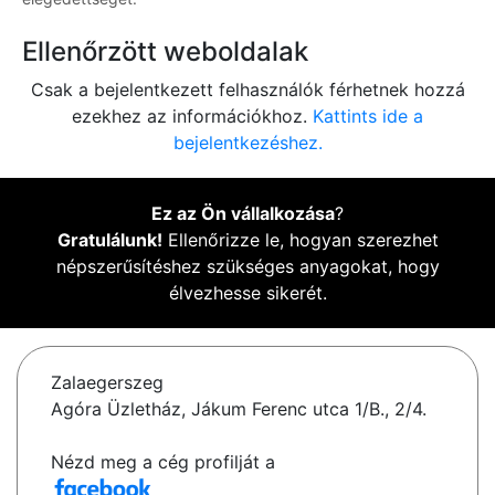
Ellenőrzött weboldalak
Csak a bejelentkezett felhasználók férhetnek hozzá
ezekhez az információkhoz.
Kattints ide a
bejelentkezéshez.
Ez az Ön vállalkozása
?
Gratulálunk!
Ellenőrizze le, hogyan szerezhet
népszerűsítéshez szükséges anyagokat, hogy
élvezhesse sikerét.
Zalaegerszeg
Agóra Üzletház, Jákum Ferenc utca 1/B., 2/4.
Nézd meg a cég profilját a