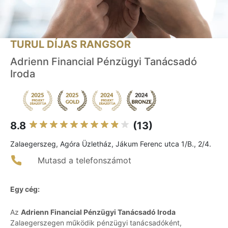
TURUL DÍJAS RANGSOR
Adrienn Financial Pénzügyi Tanácsadó
Iroda
8.8
(13)
Zalaegerszeg, Agóra Üzletház, Jákum Ferenc utca 1/B., 2/4.
Mutasd a telefonszámot
Egy cég:
Az
Adrienn Financial Pénzügyi Tanácsadó Iroda
Zalaegerszegen működik pénzügyi tanácsadóként,