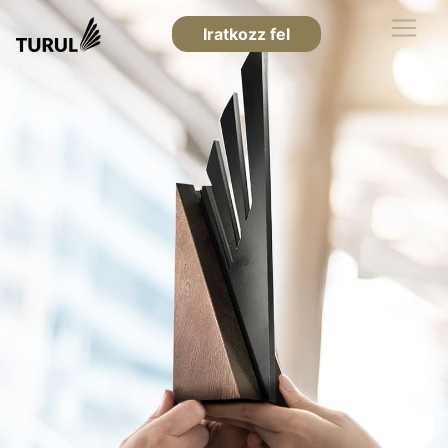
Iratkozz fel