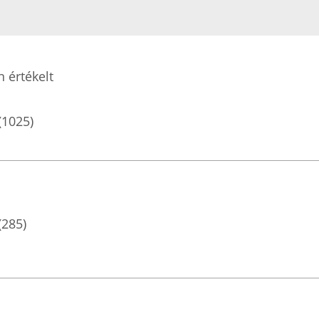
n értékelt
(1025)
(285)