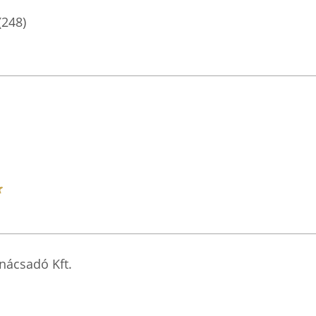
(248)
nácsadó Kft.