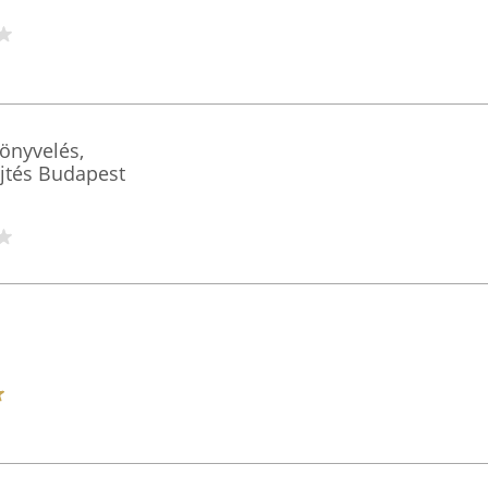
önyvelés,
jtés Budapest