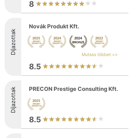
8
Novák Produkt Kft.
Díjazottak
Mutass többet >>
8.5
PRECON Prestige Consulting Kft.
Díjazottak
8.5