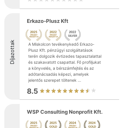
Erkazo-Plusz Kft
Díjazottak
A Miskolcon tevékenykedő Erkazo-
Plusz Kft. pénzügyi szolgáltatások
terén dolgozik évtizedes tapasztalattal
és szakavatott csapattal. Fő profiljukat
a könyvelés, a bérszámfejtés és az
adótanácsadás képezi, amelyek
jelentős szerepet töltenek ...
8.5
WSP Consulting Nonprofit Kft.