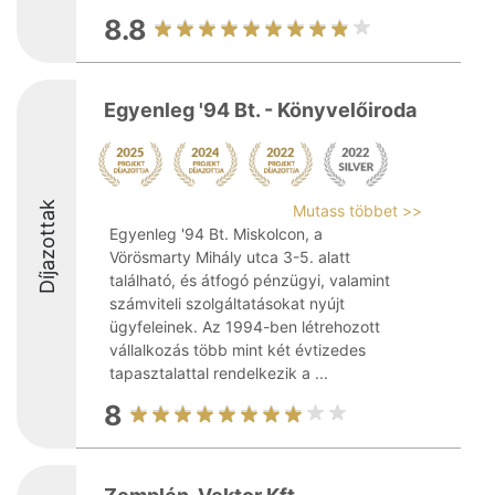
8.8
Egyenleg '94 Bt. - Könyvelőiroda
Díjazottak
Mutass többet >>
Egyenleg '94 Bt. Miskolcon, a
Vörösmarty Mihály utca 3-5. alatt
található, és átfogó pénzügyi, valamint
számviteli szolgáltatásokat nyújt
ügyfeleinek. Az 1994-ben létrehozott
vállalkozás több mint két évtizedes
tapasztalattal rendelkezik a ...
8