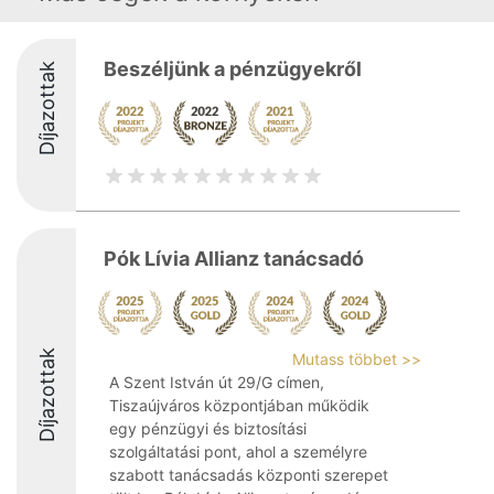
Beszéljünk a pénzügyekről
Díjazottak
Pók Lívia Allianz tanácsadó
Díjazottak
Mutass többet >>
A Szent István út 29/G címen,
Tiszaújváros központjában működik
egy pénzügyi és biztosítási
szolgáltatási pont, ahol a személyre
szabott tanácsadás központi szerepet