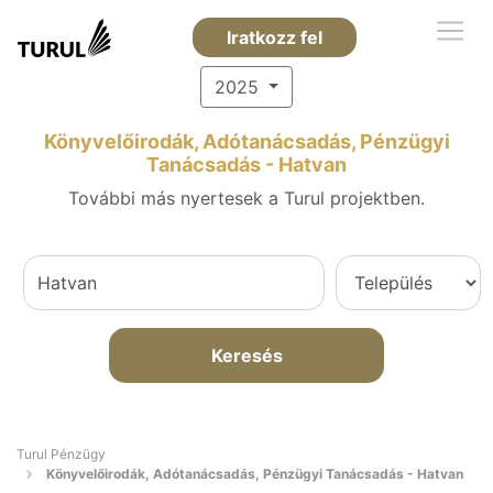
Iratkozz fel
2025
Könyvelőirodák, Adótanácsadás, Pénzügyi
Tanácsadás - Hatvan
További más nyertesek a Turul projektben.
Keresés
Turul Pénzügy
Könyvelőirodák, Adótanácsadás, Pénzügyi Tanácsadás - Hatvan