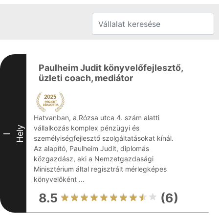
Paulheim Judit könyvelőfejlesztő,
üzleti coach, mediátor
Hatvanban, a Rózsa utca 4. szám alatti
vállalkozás komplex pénzügyi és
Hely
I
személyiségfejlesztő szolgáltatásokat kínál.
Az alapító, Paulheim Judit, diplomás
közgazdász, aki a Nemzetgazdasági
Minisztérium által regisztrált mérlegképes
könyvelőként ...
8.5
(6)