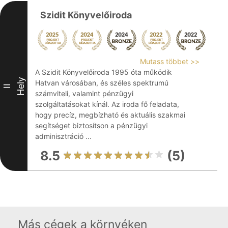
Szidit Könyvelőiroda
Mutass többet >>
A Szidit Könyvelőiroda 1995 óta működik
Hely
Hatvan városában, és széles spektrumú
II
számviteli, valamint pénzügyi
szolgáltatásokat kínál. Az iroda fő feladata,
hogy precíz, megbízható és aktuális szakmai
segítséget biztosítson a pénzügyi
adminisztráció ...
8.5
(5)
Más cégek a környéken