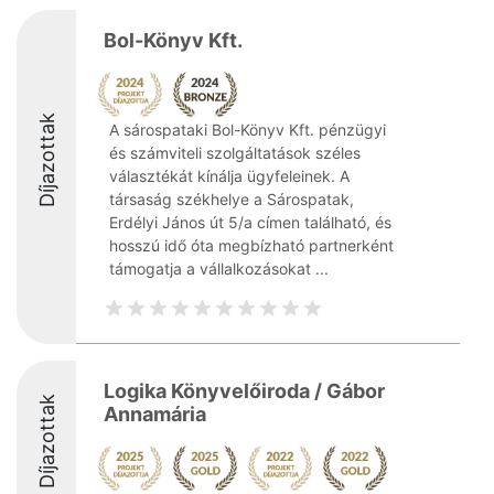
Bol-Könyv Kft.
Díjazottak
A sárospataki Bol-Könyv Kft. pénzügyi
és számviteli szolgáltatások széles
választékát kínálja ügyfeleinek. A
társaság székhelye a Sárospatak,
Erdélyi János út 5/a címen található, és
hosszú idő óta megbízható partnerként
támogatja a vállalkozásokat ...
Logika Könyvelőiroda / Gábor
Díjazottak
Annamária