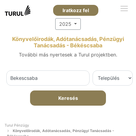
Iratkozz fel
2025
Könyvelőirodák, Adótanácsadás, Pénzügyi
Tanácsadás - Békéscsaba
További más nyertesek a Turul projektben.
Keresés
Turul Pénzügy
Könyvelőirodák, Adótanácsadás, Pénzügyi Tanácsadás -