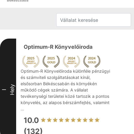
Békéscsaba
Optimum-R Könyvelőiroda
Optimum-R Könyvelőiroda különféle pénzügyi
és számviteli szolgáltatásokat kínál,
elsősorban Békéscsabán és környékén
Hely
működő cégek számára. A vállalat
I
tevékenységi területei közé tartozik a pontos
könyvelés, az alapos bérszámfejtés, valamint
...
10.0
(132)