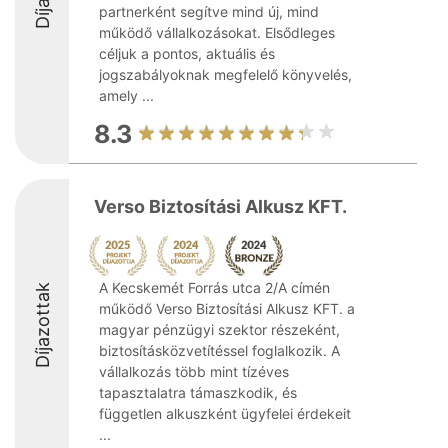
partnerként segítve mind új, mind
működő vállalkozásokat. Elsődleges
céljuk a pontos, aktuális és
jogszabályoknak megfelelő könyvelés,
amely ...
8.3
Verso Biztosítási Alkusz KFT.
A Kecskemét Forrás utca 2/A címén
Díjazottak
működő Verso Biztosítási Alkusz KFT. a
magyar pénzügyi szektor részeként,
biztosításközvetítéssel foglalkozik. A
vállalkozás több mint tízéves
tapasztalatra támaszkodik, és
független alkuszként ügyfelei érdekeit
...