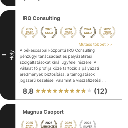
IRQ Consulting
Mutass többet >>
A békéscsabai központú IRQ Consulting
Hely
II
pénzügyi tanácsadást és pályázatírási
szolgáltatásokat kínál ügyfelei részére. A
vállalat fő profilja közé tartozik a pályázati
eredmények biztosítása, a támogatások
jogszerű kezelése, valamint a visszafizetési ...
8.8
(12)
Magnus Csoport