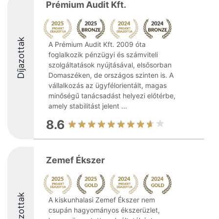
Prémium Audit Kft.
Díjazottak
A Prémium Audit Kft. 2009 óta
foglalkozik pénzügyi és számviteli
szolgáltatások nyújtásával, elsősorban
Domaszéken, de országos szinten is. A
vállalkozás az ügyfélorientált, magas
minőségű tanácsadást helyezi előtérbe,
amely stabilitást jelent ...
8.6
Zemef Ékszer
Díjazottak
A kiskunhalasi Zemef Ékszer nem
csupán hagyományos ékszerüzlet,