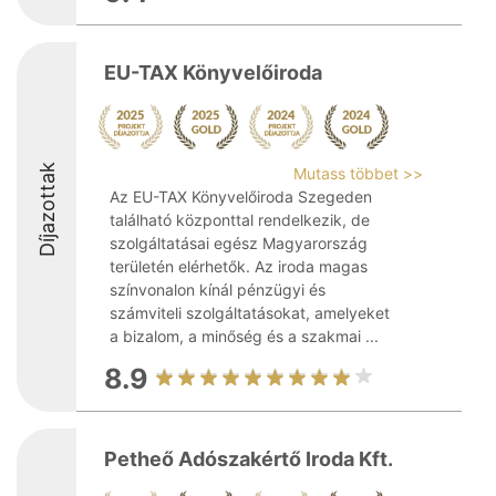
EU-TAX Könyvelőiroda
Díjazottak
Mutass többet >>
Az EU-TAX Könyvelőiroda Szegeden
található központtal rendelkezik, de
szolgáltatásai egész Magyarország
területén elérhetők. Az iroda magas
színvonalon kínál pénzügyi és
számviteli szolgáltatásokat, amelyeket
a bizalom, a minőség és a szakmai ...
8.9
Petheő Adószakértő Iroda Kft.