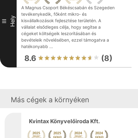
A Magnus Csoport Békéscsabán és Szegeden
tevékenykedik, főként mikro- és
Hely
kisvállalkozások fejlesztése területén. A
III
vállalat elsődleges célja, hogy segítse a
cégeket költségeik leszorításában és
bevételeik növelésében, ezzel támogatva a
hatékonyabb ...
8.6
(8)
Más cégek a környéken
Kvintax Könyvelőiroda Kft.