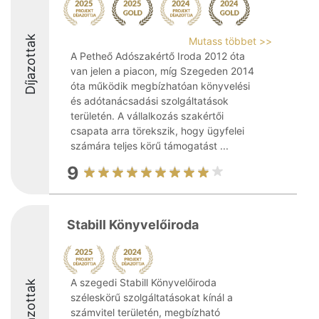
Díjazottak
Mutass többet >>
A Petheő Adószakértő Iroda 2012 óta
van jelen a piacon, míg Szegeden 2014
óta működik megbízhatóan könyvelési
és adótanácsadási szolgáltatások
területén. A vállalkozás szakértői
csapata arra törekszik, hogy ügyfelei
számára teljes körű támogatást ...
9
Stabill Könyvelőiroda
A szegedi Stabill Könyvelőiroda
Díjazottak
széleskörű szolgáltatásokat kínál a
számvitel területén, megbízható