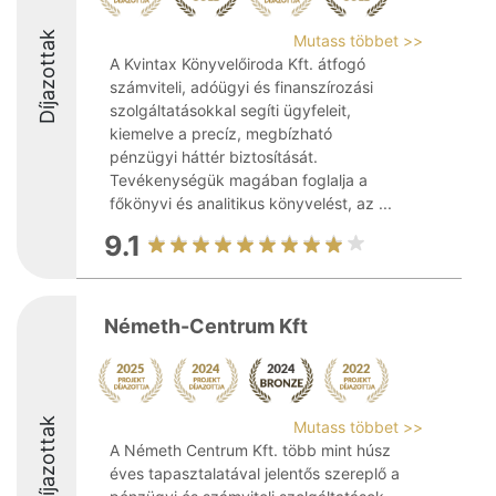
Díjazottak
Mutass többet >>
A Kvintax Könyvelőiroda Kft. átfogó
számviteli, adóügyi és finanszírozási
szolgáltatásokkal segíti ügyfeleit,
kiemelve a precíz, megbízható
pénzügyi háttér biztosítását.
Tevékenységük magában foglalja a
főkönyvi és analitikus könyvelést, az ...
9.1
Németh-Centrum Kft
Díjazottak
Mutass többet >>
A Németh Centrum Kft. több mint húsz
éves tapasztalatával jelentős szereplő a